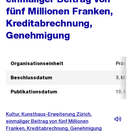
fünf Millionen Franken,
Kreditabrechnung,
Genehmigung
Organisationseinheit
Präsid
Beschlussdatum
3. Mär
Publikationsdatum
10. Mä
Kultur, Kunsthaus-Erweiterung Zürich,
einmaliger Beitrag von fünf Millionen
Franken, Kreditabrechnung, Genehmigung