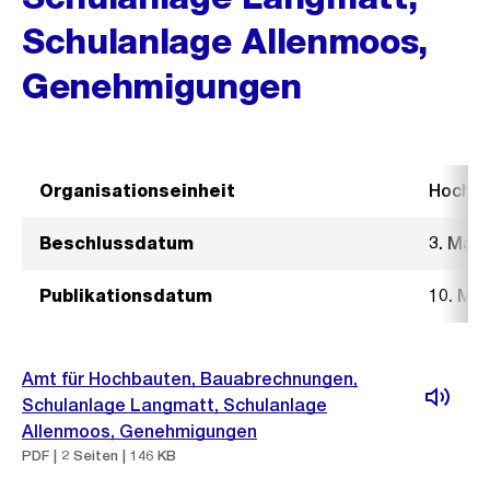
Schulanlage Allenmoos,
Genehmigungen
Organisationseinheit
Hochb
Beschlussdatum
3. März
Publikationsdatum
10. Mä
Amt für Hochbauten, Bauabrechnungen,
Schulanlage Langmatt, Schulanlage
Allenmoos, Genehmigungen
PDF | 2 Seiten | 146 KB