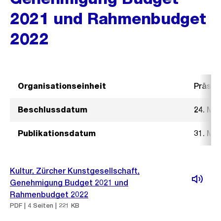
2021 und Rahmenbudget
2022
Organisationseinheit
Präsid
Beschlussdatum
24. Mä
Publikationsdatum
31. Mä
Kultur, Zürcher Kunstgesellschaft,
Genehmigung Budget 2021 und
Rahmenbudget 2022
PDF | 4 Seiten | 221 KB