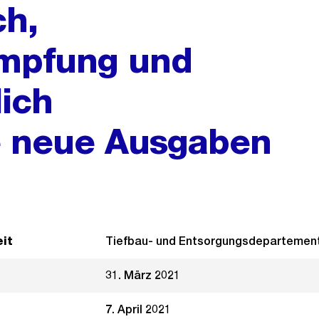
ch,
mpfung und
lich
 neue Ausgaben
it
Tiefbau- und Entsorgungsdepartemen
31. März 2021
7. April 2021