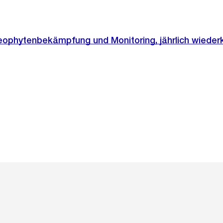
Neophytenbekämpfung und Monitoring, jährlich wiede