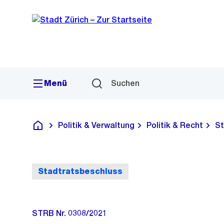
Sprunglink
Navigation
Menü
Suchen
Politik & Verwaltung
Politik & Recht
St
Deutsch
Stadtratsbeschluss
STRB Nr. 0308/2021