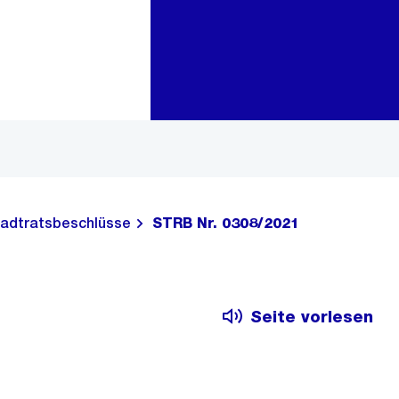
Zur Bereichsauswahl
Zum Inhalt
adtratsbeschlüsse
STRB Nr. 0308/2021
Seite vorlesen