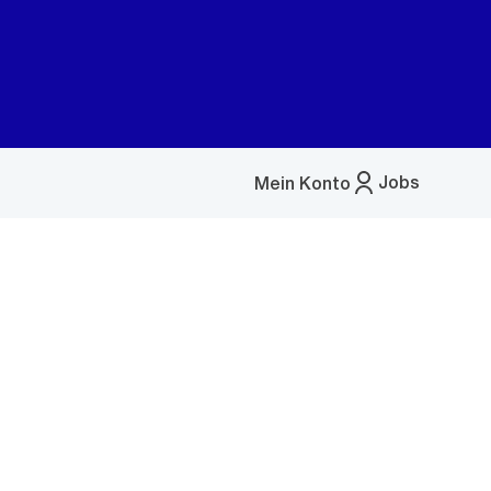
Jobs
Mein Konto
Menü
öffnen