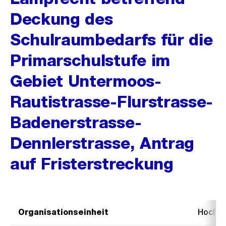
Deckung des
Schulraumbedarfs für die
Primarschulstufe im
Gebiet Untermoos-
Rautistrasse-Flurstrasse-
Badenerstrasse-
Dennlerstrasse, Antrag
auf Fristerstreckung
Organisationseinheit
Hochb