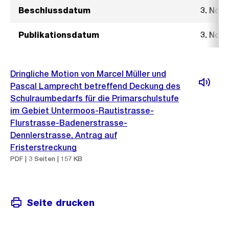
Beschlussdatum
3. Nov
Publikationsdatum
3. Nov
Dringliche Motion von Marcel Müller und
Pascal Lamprecht betreffend Deckung des
Schulraumbedarfs für die Primarschulstufe
im Gebiet Untermoos-Rautistrasse-
Flurstrasse-Badenerstrasse-
Dennlerstrasse, Antrag auf
Fristerstreckung
PDF | 3 Seiten | 157 KB
Seite drucken