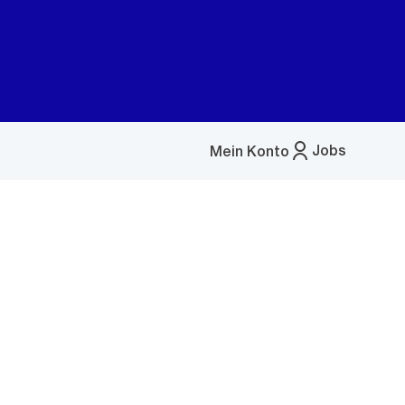
Jobs
Mein Konto
Menü
öffnen