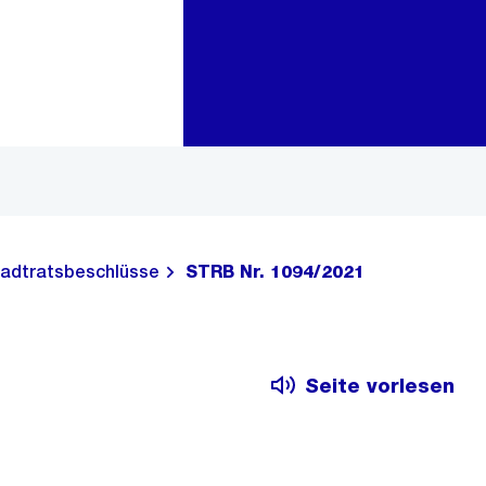
Zur Bereichsauswahl
Zum Inhalt
adtratsbeschlüsse
STRB Nr. 1094/2021
Seite vorlesen