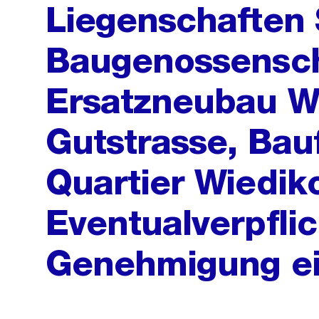
Liegenschaften 
Baugenossensch
Ersatzneubau W
Gutstrasse, Bau
Quartier Wiedik
Eventualverpfli
Genehmigung ei