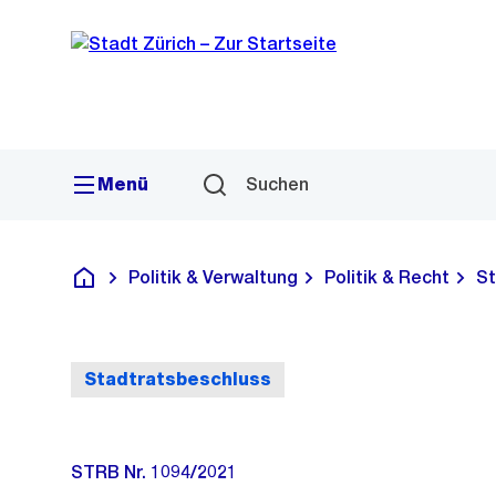
Sprunglink
Navigation
Menü
Suchen
Politik & Verwaltung
Politik & Recht
St
Deutsch
Stadtratsbeschluss
STRB Nr. 1094/2021