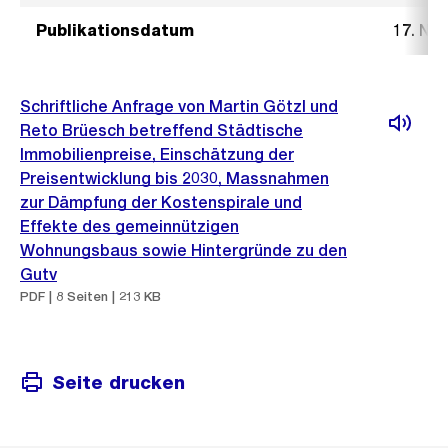
Publikationsdatum
17. No
Schriftliche Anfrage von Martin Götzl und
Reto Brüesch betreffend Städtische
Immobilienpreise, Einschätzung der
Preisentwicklung bis 2030, Massnahmen
zur Dämpfung der Kostenspirale und
Effekte des gemeinnützigen
Wohnungsbaus sowie Hintergründe zu den
Gutv
PDF | 8 Seiten | 213 KB
Seite drucken