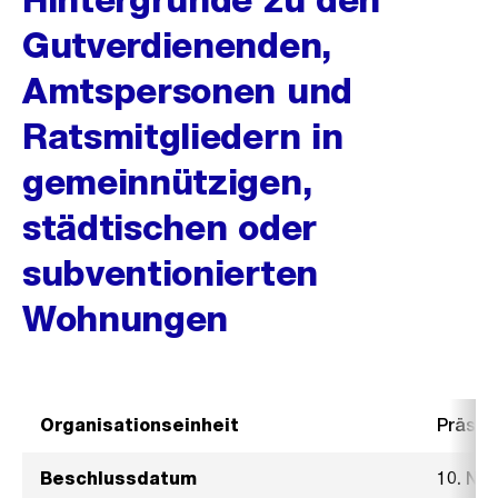
Gutverdienenden,
Amtspersonen und
Ratsmitgliedern in
gemeinnützigen,
städtischen oder
subventionierten
Wohnungen
Organisationseinheit
Präsid
Beschlussdatum
10. No