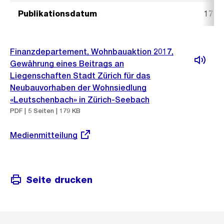
Publikationsdatum
17. 
Finanzdepartement, Wohnbauaktion 2017,
Gewährung eines Beitrags an
Liegenschaften Stadt Zürich für das
Neubauvorhaben der Wohnsiedlung
«Leutschenbach» in Zürich-Seebach
PDF | 5 Seiten | 179 KB
Externer
Medienmitteilung
Link:
Seite drucken