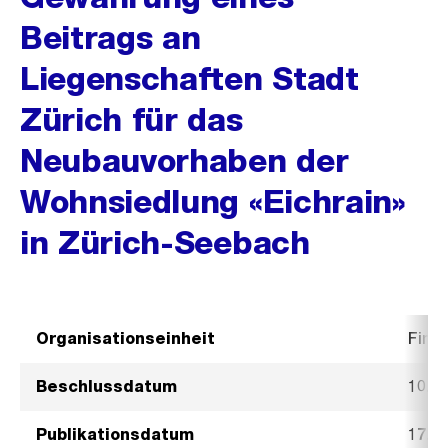
Beitrags an
Liegenschaften Stadt
Zürich für das
Neubauvorhaben der
Wohnsiedlung «Eichrain»
in Zürich-Seebach
Organisationseinheit
Fina
Beschlussdatum
10. 
Publikationsdatum
17. 