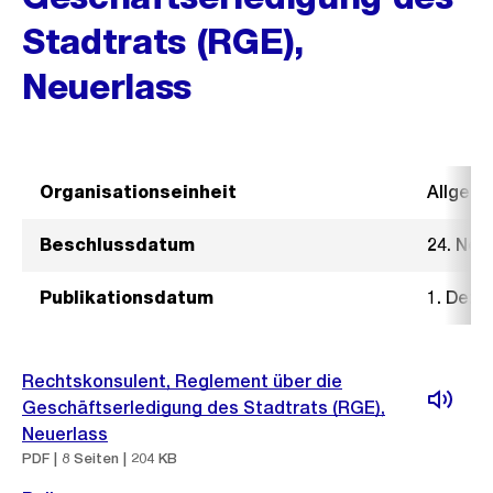
Stadtrats (RGE),
Neuerlass
Organisationseinheit
Allgeme
Beschlussdatum
24. Nov
Publikationsdatum
1. Deze
Rechtskonsulent, Reglement über die
Geschäftserledigung des Stadtrats (RGE),
Neuerlass
PDF | 8 Seiten | 204 KB