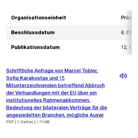
Organisationseinheit
Präsid
Beschlussdatum
6. Okt
Publikationsdatum
12. Ok
Schriftliche Anfrage von Marcel Tobler,
Sofia Karakostas und 15
Mitunterzeichnenden betreffend Abbruch
der Verhandlungen mit der EU über ein
institutionelles Rahmenabkommen,
Bedeutung der bilateralen Verträge für die
angesiedelten Branchen, mögliche Auswi
PDF | 5 Seiten | 173 KB