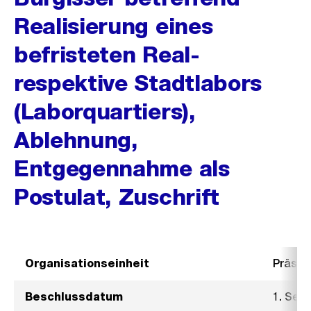
Realisierung eines
befristeten Real-
respektive Stadtlabors
(Laborquartiers),
Ablehnung,
Entgegennahme als
Postulat, Zuschrift
Organisationseinheit
Präsid
Beschlussdatum
1. Sep