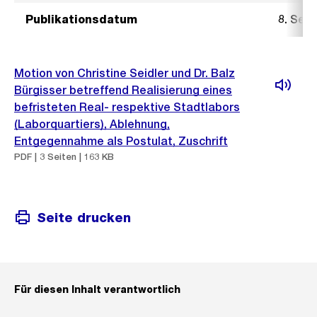
Publikationsdatum
8. Sep
Motion von Christine Seidler und Dr. Balz
Bürgisser betreffend Realisierung eines
befristeten Real- respektive Stadtlabors
(Laborquartiers), Ablehnung,
Entgegennahme als Postulat, Zuschrift
PDF | 3 Seiten | 163 KB
Seite drucken
Für diesen Inhalt verantwortlich