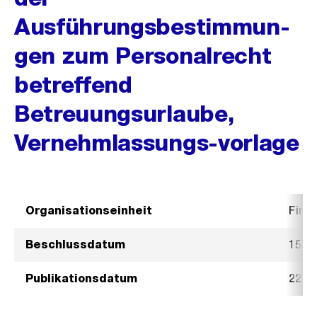
Ausführungsbestimmun-
gen zum Personalrecht
betreffend
Betreuungsurlaube,
Vernehmlassungs-vorlage
Organisationseinheit
Fina
Beschlussdatum
15. 
Publikationsdatum
22. 