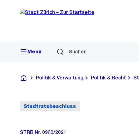
Sprunglink
Navigation
Menü
Suchen
Politik & Verwaltung
Politik & Recht
St
Deutsch
Stadtratsbeschluss
STRB Nr. 0960/2021