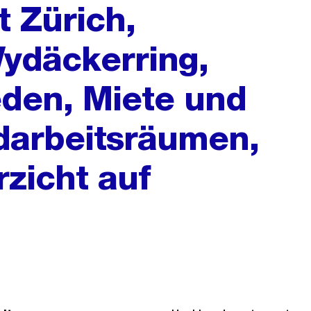
t Zürich,
ydäckerring,
eden, Miete und
darbeitsräumen,
rzicht auf