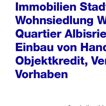
Immobilien Stad
Wohnsiedlung W
Quartier Albisri
Einbau von Han
Objektkredit, Ve
Vorhaben