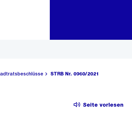
Zur Bereichsauswahl
Zum Inhalt
adtratsbeschlüsse
STRB Nr. 0960/2021
Seite vorlesen