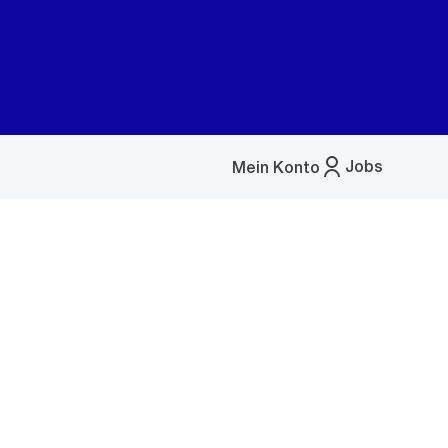
Jobs
Mein Konto
Menü
öffnen