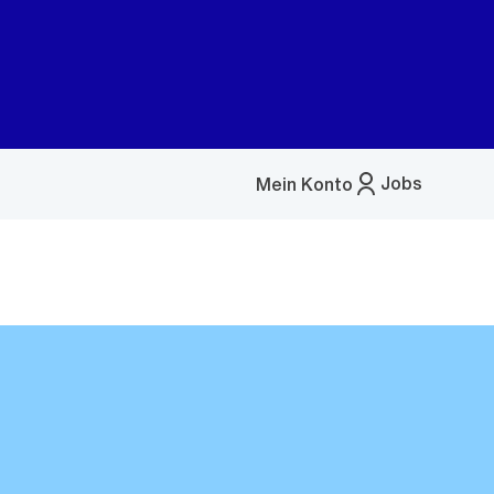
Jobs
Mein Konto
Menü
öffnen