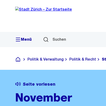
Sprunglink
Navigation
Menü
Suchen
Politik & Verwaltung
Politik & Recht
S
Deutsch
Seite vorlesen
November