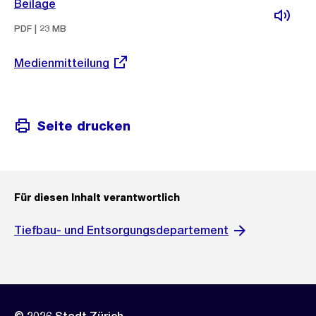
Beilage
PDF | 23 MB
Externer
Medienmitteilung
Link:
Seite drucken
Für diesen Inhalt verantwortlich
Tiefbau- und Entsorgungsdepartement