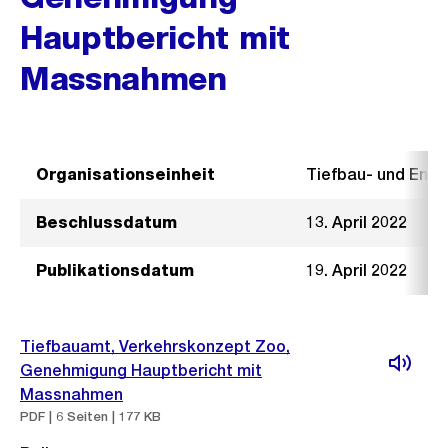
Hauptbericht mit
Massnahmen
Organisationseinheit
Tiefbau- und Ent
Beschlussdatum
13. April 2022
Publikationsdatum
19. April 2022
Tiefbauamt, Verkehrskonzept Zoo,
Genehmigung Hauptbericht mit
Massnahmen
PDF | 6 Seiten | 177 KB