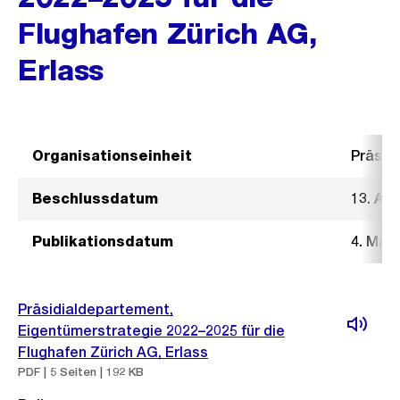
Flughafen Zürich AG,
Erlass
Organisationseinheit
Präsid
Beschlussdatum
13. Apr
Publikationsdatum
4. Mai 
Präsidialdepartement,
Eigentümerstrategie 2022–2025 für die
Flughafen Zürich AG, Erlass
PDF | 5 Seiten | 192 KB