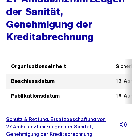
der Sanität,
Genehmigung der
Kreditabrechnung
Organisationseinheit
Sicherhe
Beschlussdatum
13. April
Publikationsdatum
19. April
Schutz & Rettung, Ersatzbeschaffung von
27 Ambulanzfahrzeugen der Sanität,
Genehmigung der Kreditabrechnung