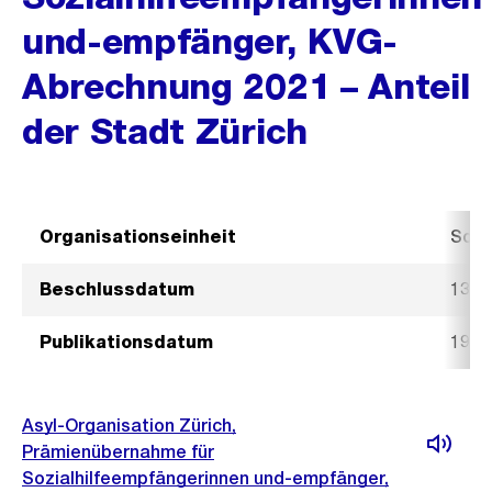
und-empfänger, KVG-
Abrechnung 2021 – Anteil
der Stadt Zürich
Organisationseinheit
Sozi
Beschlussdatum
13. A
Publikationsdatum
19. A
Asyl-Organisation Zürich,
Prämienübernahme für
Sozialhilfeempfängerinnen und-empfänger,