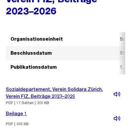
2023–2026
Organisationseinheit
Sozi
Beschlussdatum
31. 
Publikationsdatum
1. S
Sozialdepartement, Verein Solidara Zürich,
Verein FIZ, Beiträge 2023–2026
PDF | 17 Seiten | 309 KB
Beilage 1
PDF | 426 KB