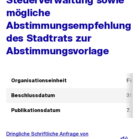
mögliche
Abstimmungsempfehlung
des Stadtrats zur
Abstimmungsvorlage
Organisationseinheit
Fina
Beschlussdatum
31. 
Publikationsdatum
7. S
Dringliche Schriftliche Anfrage von