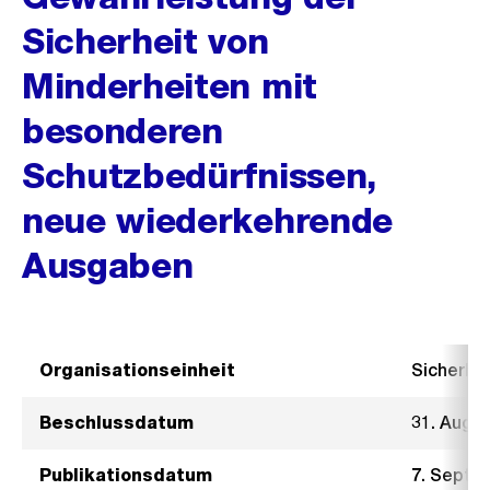
Sicherheit von
Minderheiten mit
besonderen
Schutzbedürfnissen,
neue wiederkehrende
Ausgaben
Organisationseinheit
Sicherhe
Beschlussdatum
31. Augu
Publikationsdatum
7. Septe