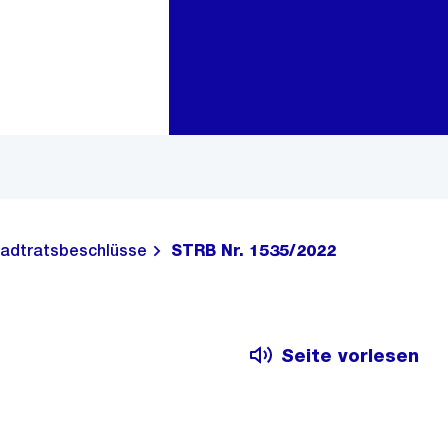
Zur Bereichsauswahl
Zum Inhalt
adtratsbeschlüsse
STRB Nr. 1535/2022
Seite vorlesen