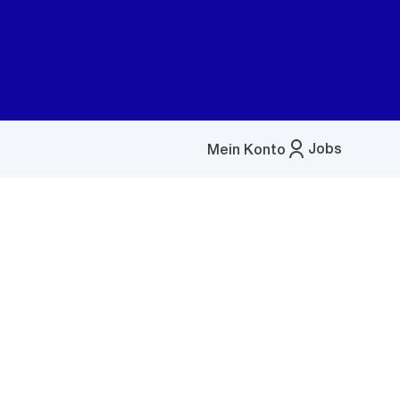
Jobs
Mein Konto
Menü
öffnen