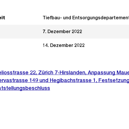
it
Tiefbau- und Entsorgungsdepartemen
7. Dezember 2022
14. Dezember 2022
eliosstrasse 22, Zürich 7-Hirslanden, Anpassung Maue
ervastrasse 149 und Hegibachstrasse 1, Festsetzun
ststellungsbeschluss