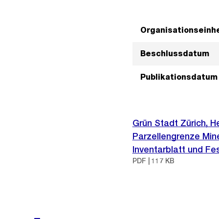
Organisationseinhe
Beschlussdatum
Publikationsdatum
Grün Stadt Zürich, H
Parzellengrenze Min
Inventarblatt und Fe
PDF | 117 KB