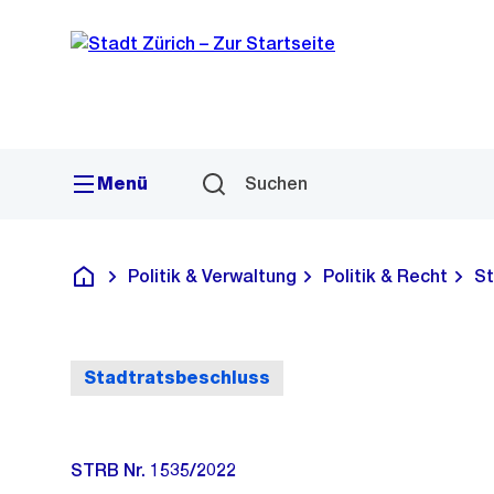
Sprunglink
Navigation
Menü
Suchen
Politik & Verwaltung
Politik & Recht
St
Deutsch
Stadtratsbeschluss
STRB Nr. 1535/2022