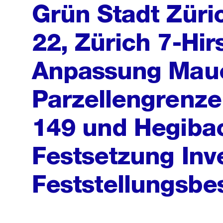
Grün Stadt Züric
22, Zürich 7-Hir
Anpassung Maue
Parzellengrenze
149 und Hegibac
Festsetzung Inv
Feststellungsbe