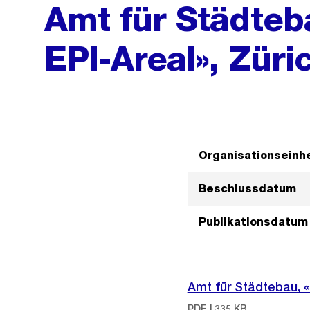
Amt für Städteb
EPI-Areal», Zür
Organisationseinhe
Beschlussdatum
Publikationsdatum
Amt für Städtebau, «
PDF | 335 KB