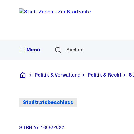
Sprunglink
Navigation
Menü
Suchen
Politik & Verwaltung
Politik & Recht
St
Deutsch
Stadtratsbeschluss
STRB Nr. 1606/2022