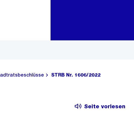
Zur Bereichsauswahl
Zum Inhalt
adtratsbeschlüsse
STRB Nr. 1606/2022
Seite vorlesen