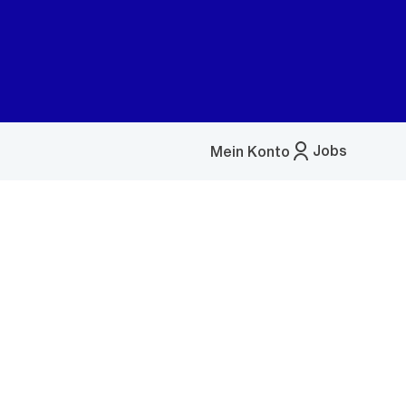
Jobs
Mein Konto
Menü
öffnen