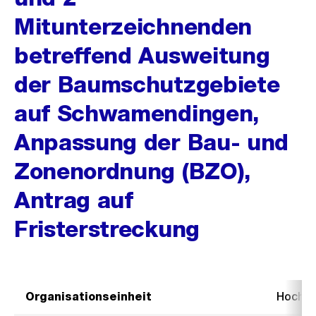
Mitunterzeichnenden
betreffend Ausweitung
der Baumschutzgebiete
auf Schwamendingen,
Anpassung der Bau- und
Zonenordnung (BZO),
Antrag auf
Fristerstreckung
Organisationseinheit
Hochb