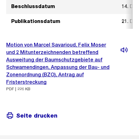
Beschlussdatum
14. De
Publikationsdatum
21. De
Motion von Marcel Savarioud, Felix Moser
und 2 Mitunterzeichnenden betreffend
Ausweitung der Baumschutzgebiete auf
Schwamendingen, Anpassung der Bau- und
Zonenordnung (BZO), Antrag auf
Fristerstreckung
PDF | 226 KB
Seite drucken