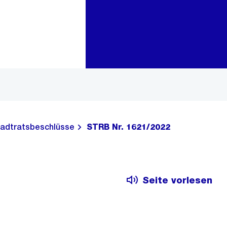
Zur Bereichsauswahl
Zum Inhalt
adtratsbeschlüsse
STRB Nr. 1621/2022
Seite vorlesen