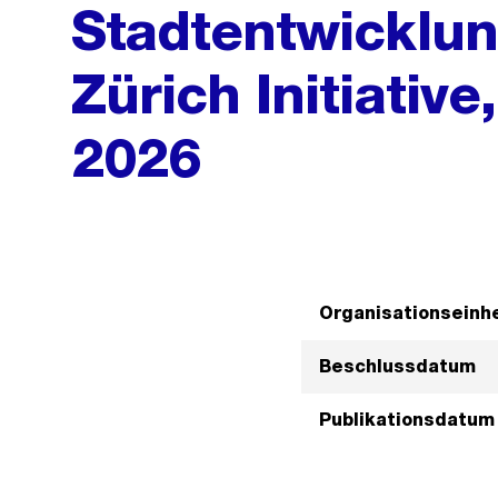
Stadtentwicklun
Zürich Initiativ
2026
Organisationseinhe
Beschlussdatum
Publikationsdatum