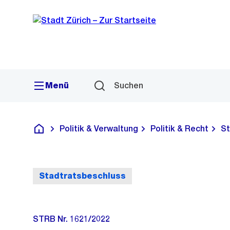
Sprunglink
Navigation
Menü
Suchen
Politik & Verwaltung
Politik & Recht
St
Deutsch
Stadtratsbeschluss
STRB Nr. 1621/2022