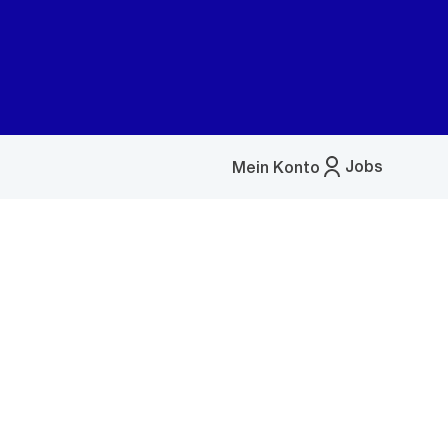
Jobs
Mein Konto
Menü
öffnen