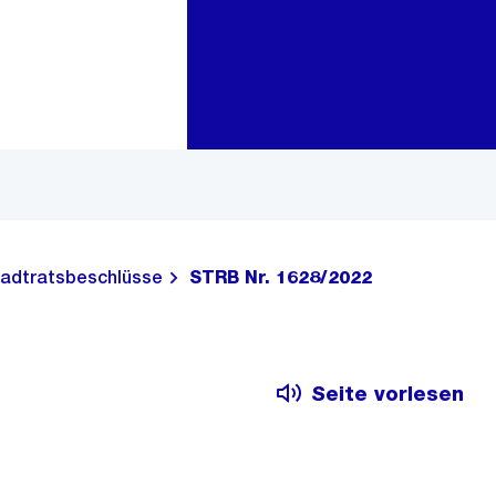
Zur Bereichsauswahl
Zum Inhalt
adtratsbeschlüsse
STRB Nr. 1628/2022
Seite vorlesen