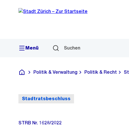
Sprunglink
Navigation
Menü
Suchen
Politik & Verwaltung
Politik & Recht
St
Deutsch
Stadtratsbeschluss
STRB Nr. 1628/2022