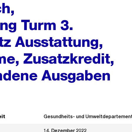
ch,
ung Turm 3.
tz Ausstattung,
e, Zusatzkredit,
ndene Ausgaben
it
Gesundheits- und Umweltdepartemen
14. Dezember 2022