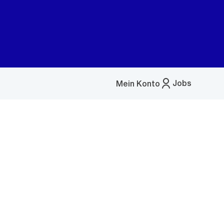
Jobs
Mein Konto
Menü
öffnen