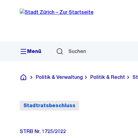
Sprunglink
Navigation
Menü
Suchen
Politik & Verwaltung
Politik & Recht
St
Deutsch
Stadtratsbeschluss
STRB Nr. 1725/2022