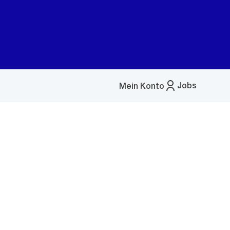
Jobs
Mein Konto
Menü
öffnen