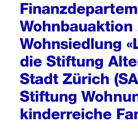
Finanzdepartem
Wohnbauaktion 
Wohnsiedlung «L
die Stiftung Al
Stadt Zürich (S
Stiftung Wohnun
kinderreiche Fa