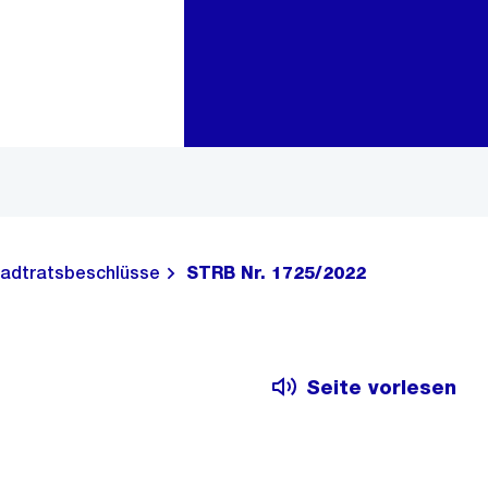
Zur Bereichsauswahl
Zum Inhalt
adtratsbeschlüsse
STRB Nr. 1725/2022
Seite vorlesen