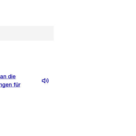
an die
ngen für