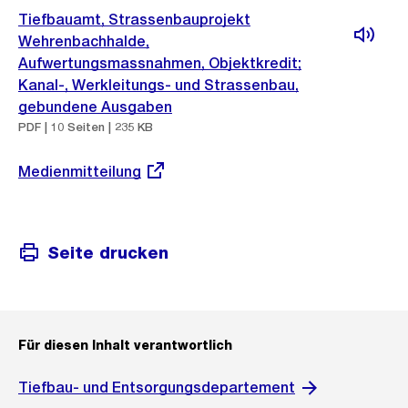
Tiefbauamt, Strassenbauprojekt
Wehrenbachhalde,
Aufwertungsmassnahmen, Objektkredit;
Kanal-, Werkleitungs- und Strassenbau,
gebundene Ausgaben
PDF | 10 Seiten | 235 KB
Externer
Medienmitteilung
Link:
Seite drucken
Für diesen Inhalt verantwortlich
Tiefbau- und Entsorgungsdepartement