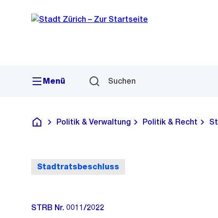
Sprunglink
Navigation
Menü
Suchen
Politik & Verwaltung
Politik & Recht
St
Deutsch
Stadtratsbeschluss
STRB Nr. 0011/2022