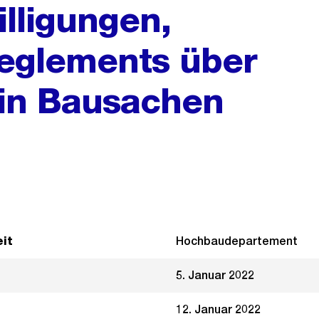
lligungen,
eglements über
e in Bausachen
it
Hochbaudepartement
5. Januar 2022
12. Januar 2022