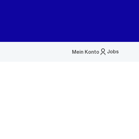
Jobs
Mein Konto
Menü
öffnen