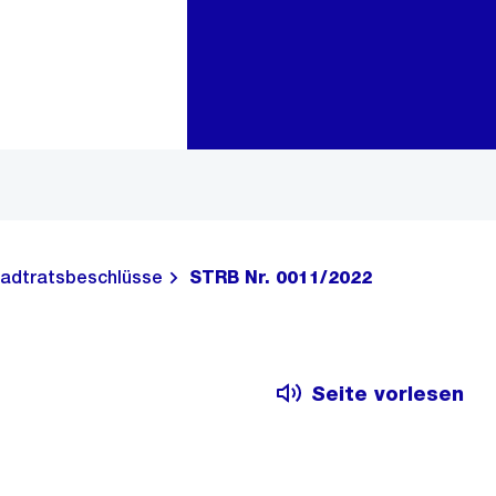
Zur Bereichsauswahl
Zum Inhalt
adtratsbeschlüsse
STRB Nr. 0011/2022
Seite vorlesen