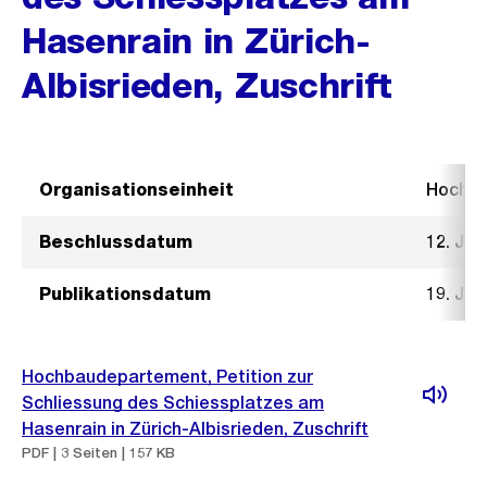
Hasenrain in Zürich-
Albisrieden, Zuschrift
Organisationseinheit
Hochb
Beschlussdatum
12. Jan
Publikationsdatum
19. Jan
Hochbaudepartement, Petition zur
Schliessung des Schiessplatzes am
Hasenrain in Zürich-Albisrieden, Zuschrift
PDF | 3 Seiten | 157 KB