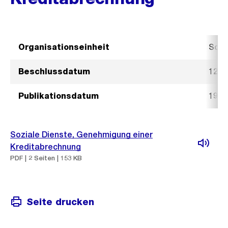
Organisationseinheit
Sozi
Beschlussdatum
12. 
Publikationsdatum
19. 
Soziale Dienste, Genehmigung einer
Kreditabrechnung
PDF | 2 Seiten | 153 KB
Seite drucken