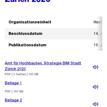
Organisationseinheit
Hochb
Beschlussdatum
14. Jan
Publikationsdatum
19. Jan
Amt für Hochbauten, Strategie BIM Stadt
Zürich 2026
PDF | 5 Seiten | 295 KB
Beilage 1
PDF | 397 KB
Beilage 2