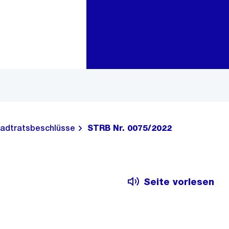
Zur Bereichsauswahl
Zum Inhalt
adtratsbeschlüsse
STRB Nr. 0075/2022
Seite vorlesen