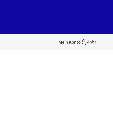
Jobs
Mein Konto
Menü
öffnen