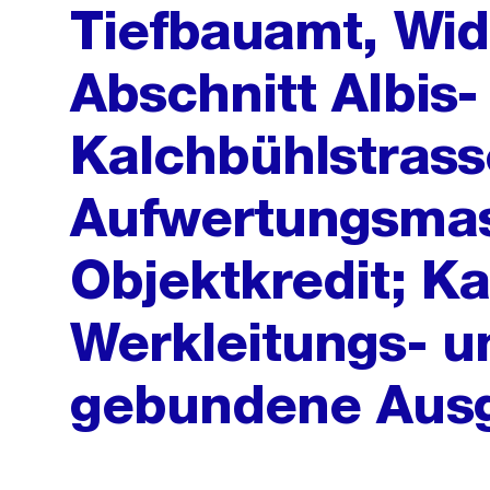
Tiefbauamt, Wid
Abschnitt Albis-
Kalchbühlstrass
Aufwertungsma
Objektkredit; Ka
Werkleitungs- u
gebundene Aus