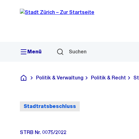
Sprunglink
Navigation
Menü
Suchen
Politik & Verwaltung
Politik & Recht
St
Deutsch
Stadtratsbeschluss
STRB Nr. 0075/2022