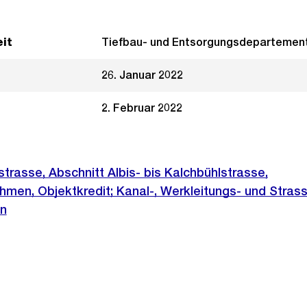
it
Tiefbau- und Entsorgungsdepartemen
26. Januar 2022
2. Februar 2022
rasse, Abschnitt Albis- bis Kalchbühlstrasse,
en, Objektkredit; Kanal-, Werkleitungs- und Stras
n