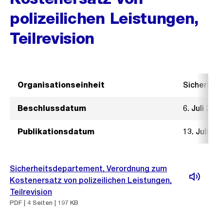
polizeilichen Leistungen,
Teilrevision
Organisationseinheit
Sicherhe
Beschlussdatum
6. Juli 20
Publikationsdatum
13. Juli 2
Sicherheitsdepartement, Verordnung zum
Kostenersatz von polizeilichen Leistungen,
Teilrevision
PDF | 4 Seiten | 197 KB