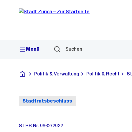
Sprunglink
Navigation
Menü
Suchen
Politik & Verwaltung
Politik & Recht
St
Deutsch
Stadtratsbeschluss
STRB Nr. 0662/2022