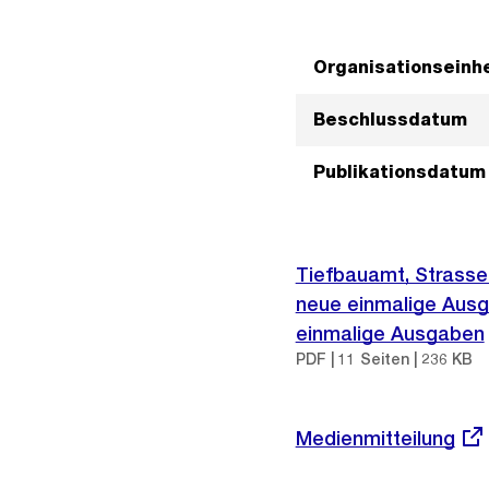
Organisationseinhe
Beschlussdatum
Publikationsdatum
Tiefbauamt, Strasse
neue einmalige Ausg
einmalige Ausgaben
PDF | 11 Seiten | 236 KB
Externer
Medienmitteilung
Link: