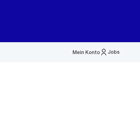
Jobs
Mein Konto
Menü
öffnen