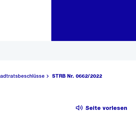
Zur Bereichsauswahl
Zum Inhalt
adtratsbeschlüsse
STRB Nr. 0662/2022
Seite vorlesen