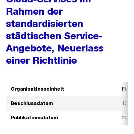
Rahmen der
standardisierten
städtischen Service-
Angebote, Neuerlass
einer Richtlinie
Organisationseinheit
Fina
Beschlussdatum
13. J
Publikationsdatum
20. J