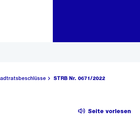
Zur Bereichsauswahl
Zum Inhalt
adtratsbeschlüsse
STRB Nr. 0671/2022
Seite vorlesen