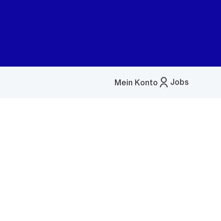
Jobs
Mein Konto
Menü
öffnen