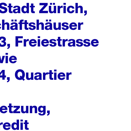
Stadt Zürich,
häftshäuser
3, Freiestrasse
wie
4, Quartier
etzung,
redit