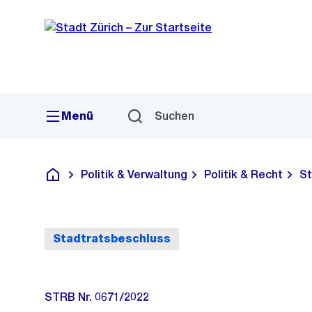
Sprunglink
Navigation
Menü
Suchen
Politik & Verwaltung
Politik & Recht
St
Deutsch
Stadtratsbeschluss
STRB Nr. 0671/2022