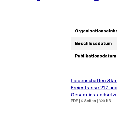
Organisationseinhe
Beschlussdatum
Publikationsdatum
Liegenschaften Stad
Freiestrasse 217 und
Gesamtinstandsetzun
PDF | 6 Seiten | 320 KB