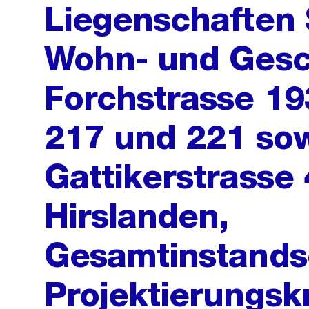
Liegenschaften 
Wohn- und Gesc
Forchstrasse 19
217 und 221 so
Gattikerstrasse 
Hirslanden,
Gesamtinstands
Projektierungsk