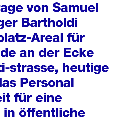
frage von Samuel
ger Bartholdi
latz-Areal für
de an der Ecke
i-strasse, heutige
as Personal
t für eine
in öffentliche