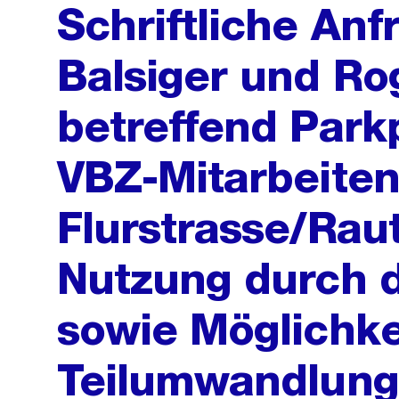
Schriftliche An
Balsiger und Ro
betreffend Parkp
VBZ-Mitarbeiten
Flurstrasse/Raut
Nutzung durch d
sowie Möglichkei
Teilumwandlung 