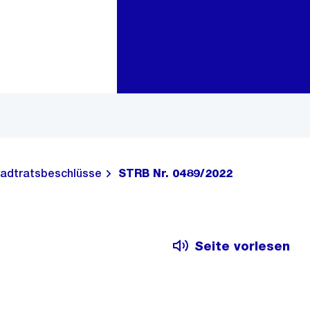
Zur Bereichsauswahl
Zum Inhalt
adtratsbeschlüsse
STRB Nr. 0489/2022
Seite vorlesen