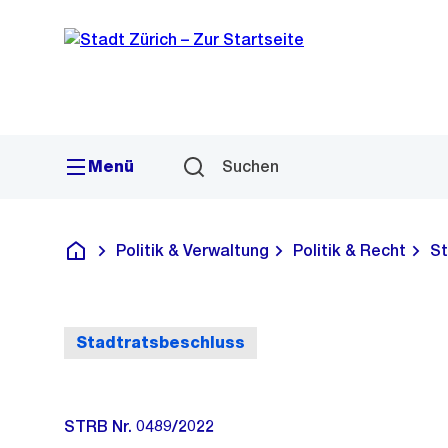
Sprunglink
Navigation
Menü
Suchen
Politik & Verwaltung
Politik & Recht
St
Deutsch
Stadtratsbeschluss
STRB Nr. 0489/2022