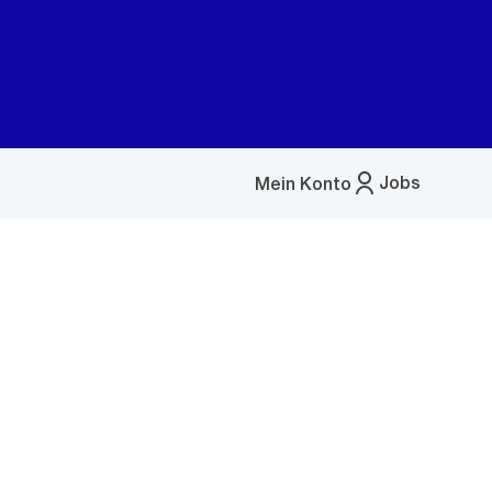
Jobs
Mein Konto
Menü
öffnen