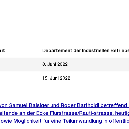
it
Departement der Industriellen Betrieb
8. Juni 2022
15. Juni 2022
 von Samuel Balsiger und Roger Bartholdi betreffend 
eitende an der Ecke Flurstrasse/Rauti-strasse, heut
owie Möglichkeit für eine Teilumwandlung in öffentli