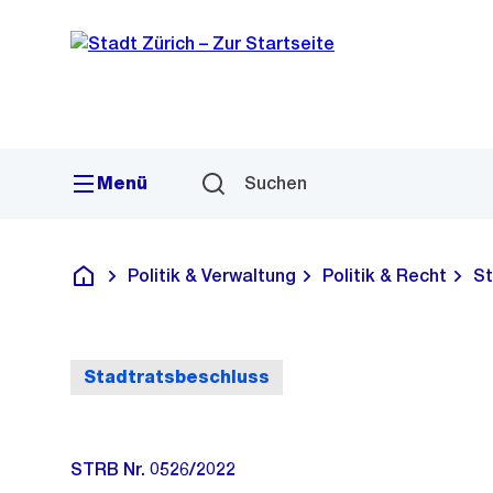
Sprunglink
Navigation
Menü
Suchen
Politik & Verwaltung
Politik & Recht
St
Deutsch
Stadtratsbeschluss
STRB Nr. 0526/2022