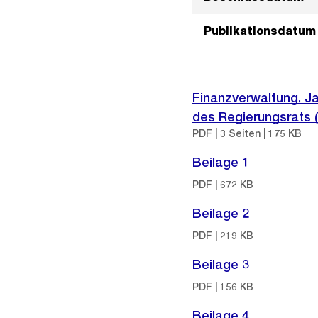
Publikationsdatum
Finanzverwaltung, J
des Regierungsrats 
PDF | 3 Seiten | 175 KB
Beilage 1
PDF | 672 KB
Beilage 2
PDF | 219 KB
Beilage 3
PDF | 156 KB
Beilage 4