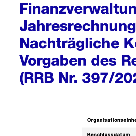
Finanzverwaltun
Jahresrechnung
Nachträgliche K
Vorgaben des R
(RRB Nr. 397/2
Organisationseinhe
Beschlussdatum