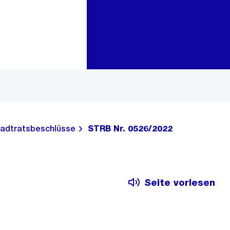
Zur Bereichsauswahl
Zum Inhalt
adtratsbeschlüsse
STRB Nr. 0526/2022
Seite vorlesen