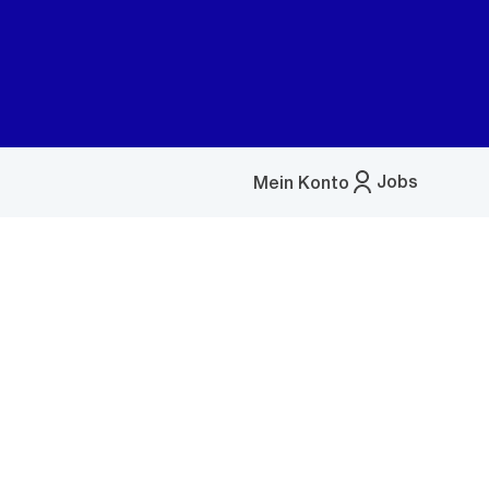
Jobs
Mein Konto
Menü
öffnen