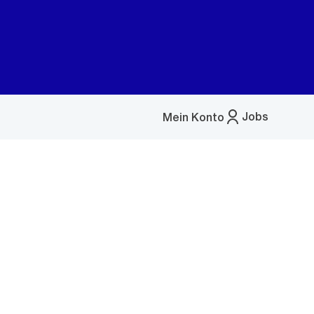
Jobs
Mein Konto
Menü
öffnen