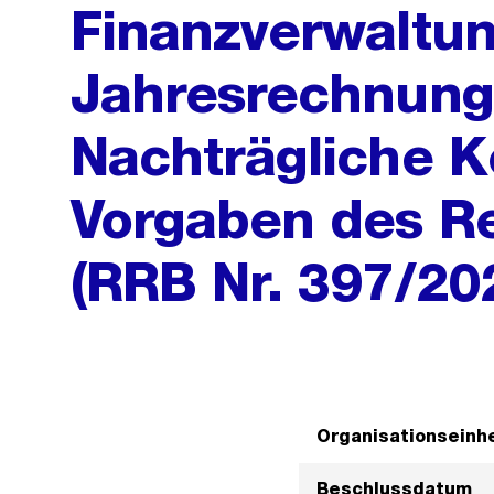
Finanzverwaltun
Jahresrechnung
Nachträgliche K
Vorgaben des R
(RRB Nr. 397/2
Organisationseinhe
Beschlussdatum