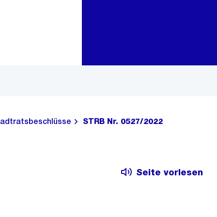
Zur Bereichsauswahl
Zum Inhalt
adtratsbeschlüsse
STRB Nr. 0527/2022
Seite vorlesen