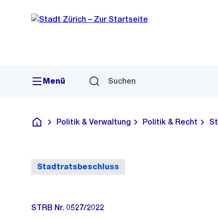
Sprunglink
Navigation
Menü
Suchen
Politik & Verwaltung
Politik & Recht
St
Deutsch
Stadtratsbeschluss
STRB Nr. 0527/2022