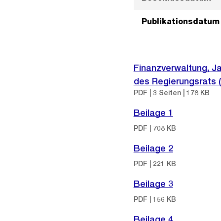
Publikationsdatum
Finanzverwaltung, J
des Regierungsrats 
PDF | 3 Seiten | 178 KB
Beilage 1
PDF | 708 KB
Beilage 2
PDF | 221 KB
Beilage 3
PDF | 156 KB
Beilage 4