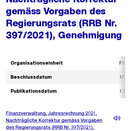
gemäss Vorgaben des
Regierungsrats (RRB Nr.
397/2021), Genehmigung
Organisationseinheit
Fina
Beschlussdatum
15. J
Publikationsdatum
13. 
Finanzverwaltung, Jahresrechnung 2021,
Nachträgliche Korrektur gemäss Vorgaben
des Regierungsrats (RRB Nr. 397/2021),