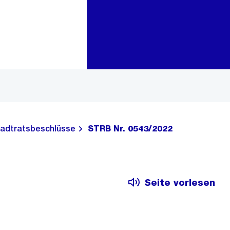
Zur Bereichsauswahl
Zum Inhalt
adtratsbeschlüsse
STRB Nr. 0543/2022
Seite vorlesen