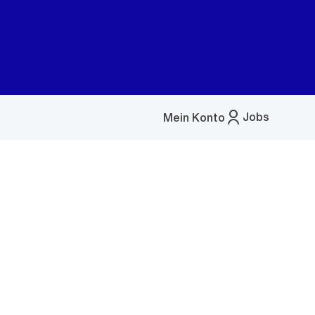
Jobs
Mein Konto
Menü
öffnen