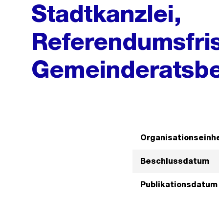
Stadtkanzlei,
Referendumsfris
Gemeinderatsbe
Organisationseinhe
Beschlussdatum
Publikationsdatum