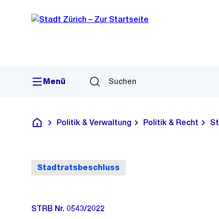
Sprunglink
Navigation
Menü
Suchen
Politik & Verwaltung
Politik & Recht
St
Deutsch
Stadtratsbeschluss
STRB Nr. 0543/2022