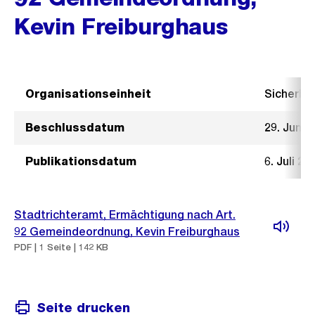
Kevin Freiburghaus
Organisationseinheit
Sicherhe
Beschlussdatum
29. Juni 
Publikationsdatum
6. Juli 20
Stadtrichteramt, Ermächtigung nach Art.
92 Gemeindeordnung, Kevin Freiburghaus
PDF | 1 Seite | 142 KB
Seite drucken