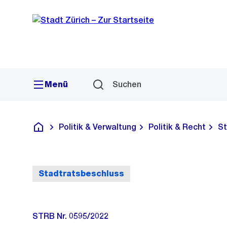
Sprunglink
Navigation
Menü
Suchen
Politik & Verwaltung
Politik & Recht
St
Deutsch
Stadtratsbeschluss
STRB Nr. 0595/2022