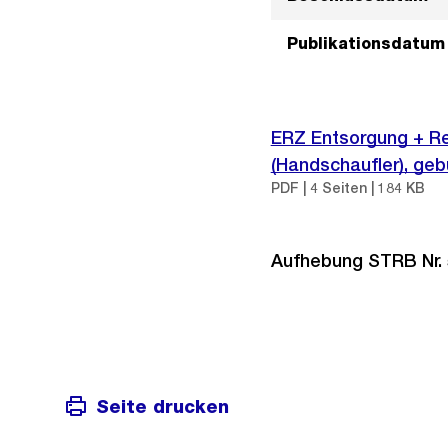
Publikationsdatum
ERZ Entsorgung + Rec
(Handschaufler), g
PDF | 4 Seiten | 184 KB
Aufhebung STRB Nr. 
Seite drucken