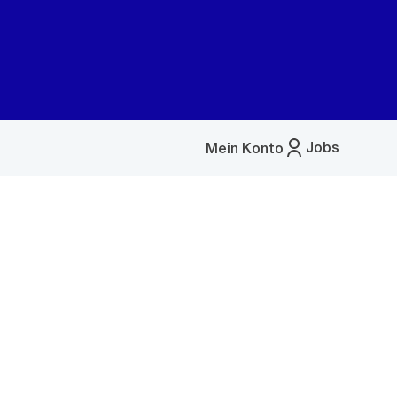
Jobs
Mein Konto
Menü
öffnen