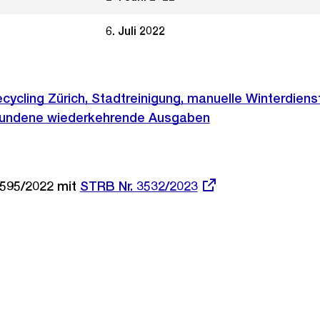
6. Juli 2022
ycling Zürich, Stadtreinigung, manuelle Winterdiens
ebundene wiederkehrende Ausgaben
595/2022 mit
Externer
STRB Nr. 3532/2023
Link: