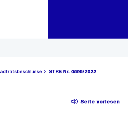
Zur Bereichsauswahl
Zum Inhalt
adtratsbeschlüsse
STRB Nr. 0595/2022
Seite vorlesen