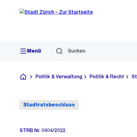
Sprunglink
Navigation
Menü
Suchen
Politik & Verwaltung
Politik & Recht
St
Deutsch
Stadtratsbeschluss
STRB Nr. 0404/2022