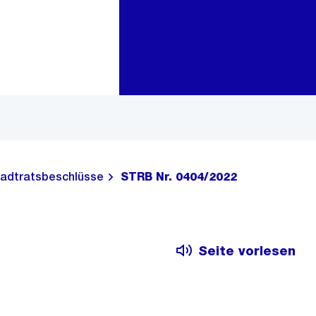
Zur Bereichsauswahl
Zum Inhalt
adtratsbeschlüsse
STRB Nr. 0404/2022
Seite vorlesen