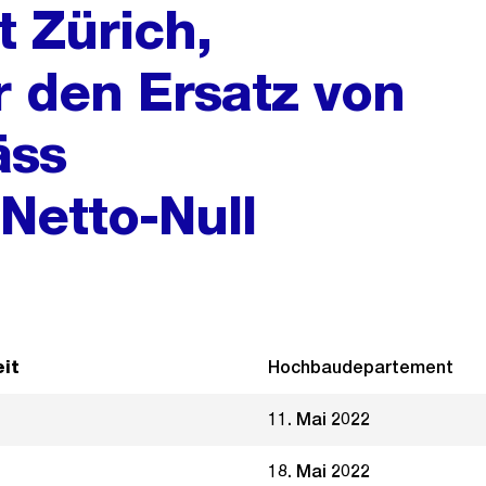
t Zürich,
 den Ersatz von
äss
Netto-Null
it
Hochbaudepartement
11. Mai 2022
18. Mai 2022