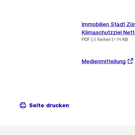
Immobilien Stadt Zü
Klimaschutzziel Nett
PDF | 3 Seiten | 174 KB
Externer
Medienmitteilung
Link:
Seite drucken