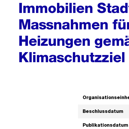
Immobilien Stad
Massnahmen für
Heizungen gem
Klimaschutzziel 
Organisationseinhe
Beschlussdatum
Publikationsdatum