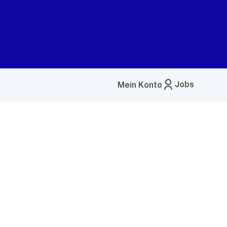
Jobs
Mein Konto
Menü
öffnen