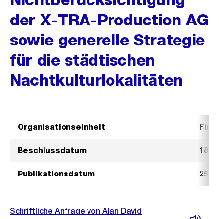
der X-TRA-Production AG
sowie generelle Strategie
für die städtischen
Nachtkulturlokalitäten
Organisationseinheit
Fina
Beschlussdatum
18. M
Publikationsdatum
25. M
Schriftliche Anfrage von Alan David