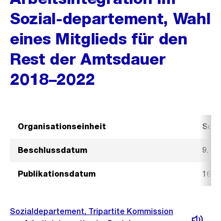
Sozial-departement, Wahl
eines Mitglieds für den
Rest der Amtsdauer
2018–2022
Organisationseinheit
Sozi
Beschlussdatum
9. M
Publikationsdatum
16. 
Sozialdepartement, Tripartite Kommission