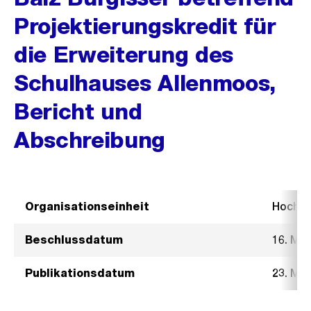
Projektierungskredit für
die Erweiterung des
Schulhauses Allenmoos,
Bericht und
Abschreibung
Organisationseinheit
Hochb
Beschlussdatum
16. Mä
Publikationsdatum
23. Mä