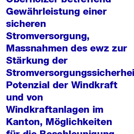
Gewährleistung einer
sicheren
Stromversorgung,
Massnahmen des ewz zur
Stärkung der
Stromversorgungssicherhei
Potenzial der Windkraft
und von
Windkraftanlagen im
Kanton, Möglichkeiten
für die Beschleunigung